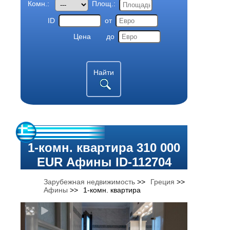
Комн.:
Площ.:
ID
от
Цена
до
Найти
1-комн. квартира 310 000
EUR Афины ID-112704
Зарубежная недвижимость
>>
Греция
>>
Афины
>>
1-комн. квартира