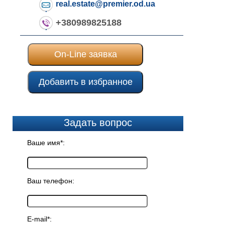
real.estate@premier.od.ua
+380989825188
On-Line заявка
Добавить в избранное
Задать вопрос
Ваше имя*:
Ваш телефон:
E-mail*: