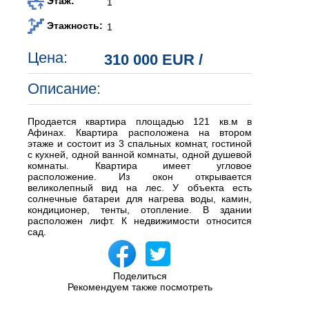
Этаж:
1
Этажность:
1
Цена:
310 000 EUR
/
Описание:
Продается квартира площадью 121 кв.м в
Афинах. Квартира расположена на втором
этаже и состоит из 3 спальных комнат, гостиной
с кухней, одной ванной комнаты, одной душевой
комнаты. Квартира имеет угловое
расположение. Из окон открывается
великолепный вид на лес. У объекта есть
солнечные батареи для нагрева воды, камин,
кондиционер, тенты, отопление. В здании
расположен лифт. К недвижимости относится
сад.
Поделиться
Рекомендуем также посмотреть