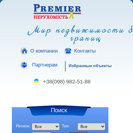
Мир недвижимости б
границ
О компании
Контакты
Партнерам
Избранные объекты
+38(098) 982-51-88
Поиск
Регион:
Тип: