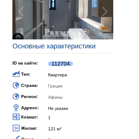
Основные характеристики
ID на сайте:
112704
Тип:
Квартира
Страна:
Греция
Регион:
Афины
Адресс:
Не указан
Комнат:
1
Жилая:
121 м²