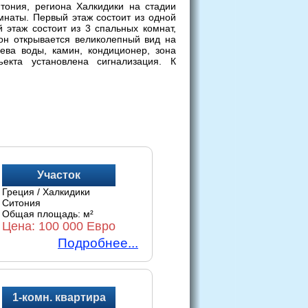
тония, региона Халкидики на стадии
омнаты. Первый этаж состоит из одной
 этаж состоит из 3 спальных комнат,
он открывается великолепный вид на
ева воды, камин, кондиционер, зона
екта установлена сигнализация. К
Участок
Греция / Халкидики
Ситония
Общая площадь:
м²
Цена:
100 000 Евро
Подробнее...
1-комн. квартира