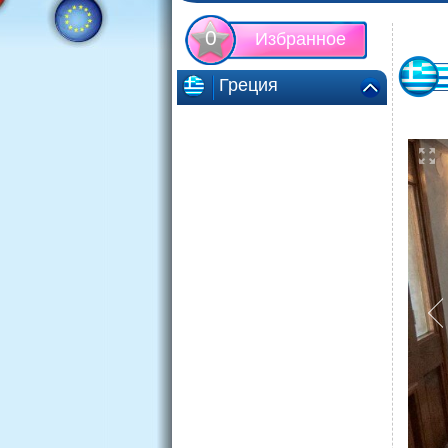
0
Избранное
Греция