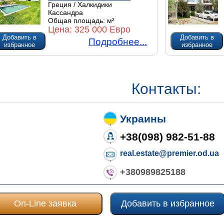
Греция / Халкидики
Кассандра
Общая площадь:
м²
Цена:
325 000 Евро
Добавить в
Добавить в
Подробнее...
избранное
избранное
Контакты:
Украины
+38(098) 982-51-88
real.estate@premier.od.ua
+380989825188
On-Line заявка
Добавить в избранное