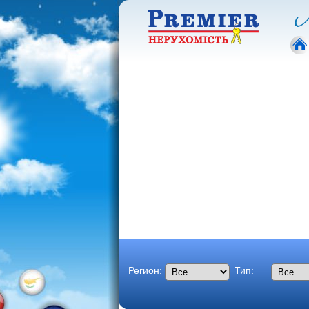
М
Регион:
Тип: