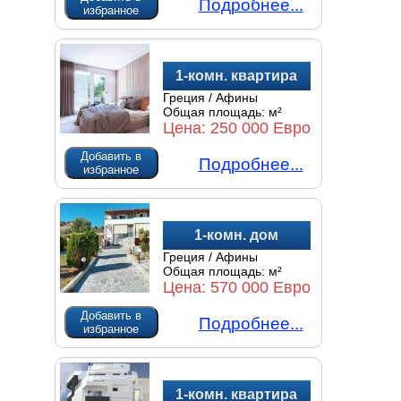
Подробнее...
избранное
1-комн. квартира
Греция / Афины
Общая площадь:
м²
Цена:
250 000 Евро
Добавить в
Подробнее...
избранное
1-комн. дом
Греция / Афины
Общая площадь:
м²
Цена:
570 000 Евро
Добавить в
Подробнее...
избранное
1-комн. квартира