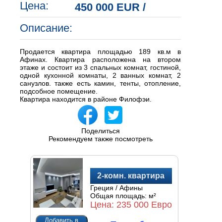
Цена:
450 000 EUR
/
Описание:
Продается квартира площадью 189 кв.м в
Афинах. Квартира расположена на втором
этаже и состоит из 3 спальных комнат, гостиной,
одной кухонной комнаты, 2 ванных комнат, 2
санузлов. также есть камин, тенты, отопление,
подсобное помещение.
Квартира находится в районе Филофэи.
Поделиться
Рекомендуем также посмотреть
2-комн. квартира
Греция / Афины
Общая площадь:
м²
Цена:
235 000 Евро
Добавить в