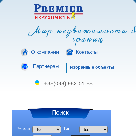
Мир недвижимости б
границ
О компании
Контакты
Партнерам
Избранные объекты
+38(098) 982-51-88
Поиск
Регион:
Тип: