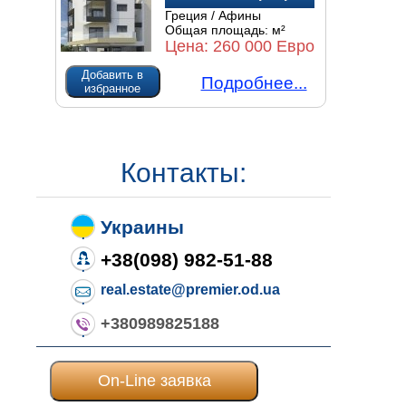
Греция / Афины
Общая площадь:
м²
Цена:
260 000 Евро
Добавить в
Подробнее...
избранное
Контакты:
Украины
+38(098) 982-51-88
real.estate@premier.od.ua
+380989825188
On-Line заявка