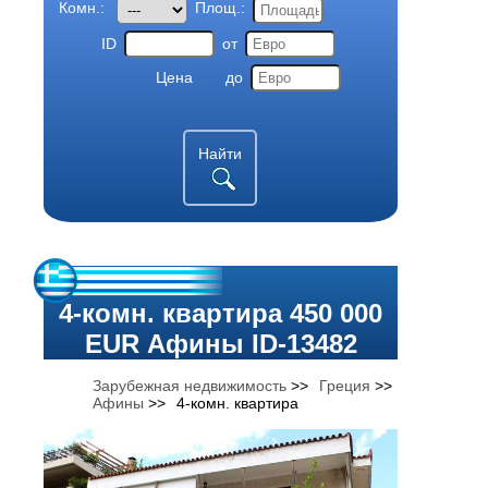
Комн.:
Площ.:
ID
от
Цена
до
Найти
4-комн. квартира 450 000
EUR Афины ID-13482
Зарубежная недвижимость
>>
Греция
>>
Афины
>>
4-комн. квартира