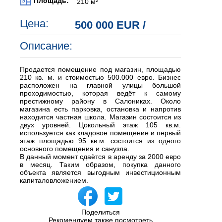
Площадь:
210 м²
Цена:
500 000 EUR
/
Описание:
Продается помещение под магазин, площадью
210 кв. м. и стоимостью 500.000 евро. Бизнес
расположен на главной улицы большой
проходимостью, которая ведёт к самому
престижному району в Салониках. Около
магазина есть парковка, остановка и напротив
находится частная школа. Магазин состоится из
двух уровней. Цокольный этаж 105 кв.м.
используется как кладовое помещение и первый
этаж площадью 95 кв.м. состоится из одного
основного помещения и санузла.
В данный момент сдаётся в аренду за 2000 евро
в месяц. Таким образом, покупка данного
объекта является выгодным инвестиционным
капиталовложением.
Поделиться
Рекомендуем также посмотреть