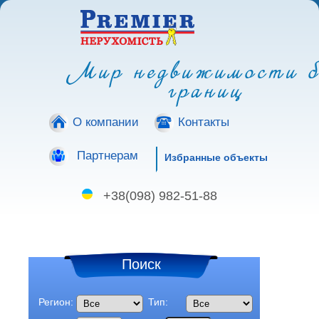
Мир недвижимости б
границ
О компании
Контакты
Партнерам
Избранные объекты
+38(098) 982-51-88
Поиск
Регион:
Тип: