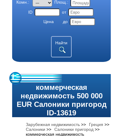
Комн.:
Площ.:
ID
от
Цена
до
Найти
коммерческая
недвижимость 500 000
EUR Салоники пригород
ID-13619
Зарубежная недвижимость
>>
Греция
>>
Салоники
>>
Салоники пригород
>>
коммерческая недвижимость