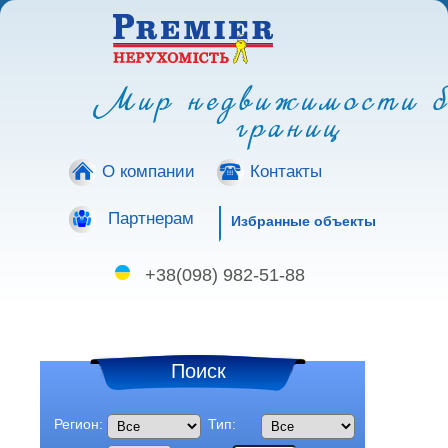
Мир недвижимости б
границ
О компании
Контакты
Партнерам
Избранные объекты
+38(098) 982-51-88
Поиск
Регион:
Тип: