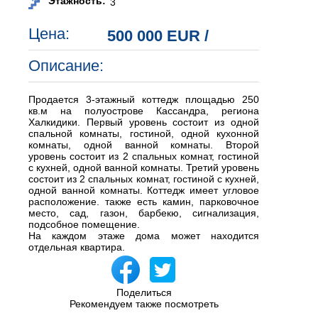
Этажность:
3
Цена:
500 000 EUR
/
Описание:
Продается 3-этажный коттедж площадью 250
кв.м на полуострове Кассандра, региона
Халкидики. Первый уровень состоит из одной
спальной комнаты, гостиной, одной кухонной
комнаты, одной ванной комнаты. Второй
уровень состоит из 2 спальных комнат, гостиной
с кухней, одной ванной комнаты. Третий уровень
состоит из 2 спальных комнат, гостиной с кухней,
одной ванной комнаты. Коттедж имеет угловое
расположение. также есть камин, парковочное
место, сад, газон, барбекю, сигнализация,
подсобное помещение.
На каждом этаже дома может находится
отдельная квартира.
Поделиться
Рекомендуем также посмотреть