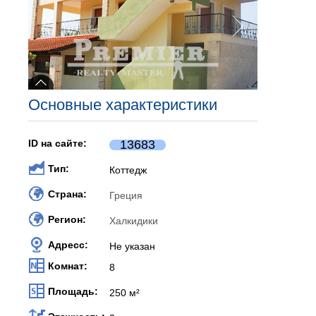
Основные характеристики
ID на сайте:
13683
Тип:
Коттедж
Страна:
Греция
Регион:
Халкидики
Адресс:
Не указан
Комнат:
8
Площадь:
250 м²