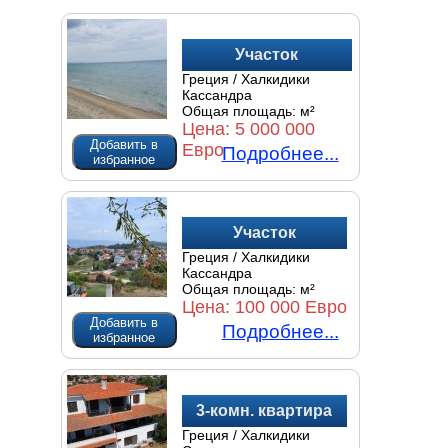
Участок
Греция / Халкидики
Кассандра
Общая площадь:
м²
Цена:
5 000 000
Добавить в
Евро
Подробнее...
избранное
Участок
Греция / Халкидики
Кассандра
Общая площадь:
м²
Цена:
100 000 Евро
Добавить в
Подробнее...
избранное
3-комн. квартира
Греция / Халкидики