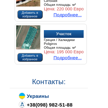
Ситония
Общая площадь:
м²
Цена:
220 000 Евро
Добавить в
Подробнее...
избранное
Участок
Греция / Халкидики
Poligiros
Общая площадь:
м²
Цена:
195 000 Евро
Добавить в
Подробнее...
избранное
Контакты:
Украины
+38(098) 982-51-88